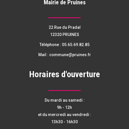
Mairie de Pruines
22 Rue du Pradal
12320 PRUINES
Téléphone :
05.65.69.82.85
Mail :
commune@pruines.fr
Horaires d'ouverture
Du mardi au samedi :
9h - 12h
et du mercredi au vendredi :
13h30 - 16h30