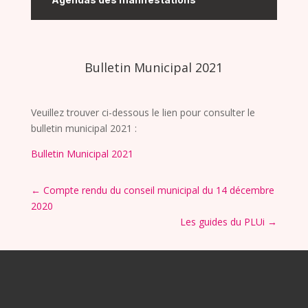
Bulletin Municipal 2021
Veuillez trouver ci-dessous le lien pour consulter le
bulletin municipal 2021 :
Bulletin Municipal 2021
←
Compte rendu du conseil municipal du 14 décembre
2020
Les guides du PLUi
→