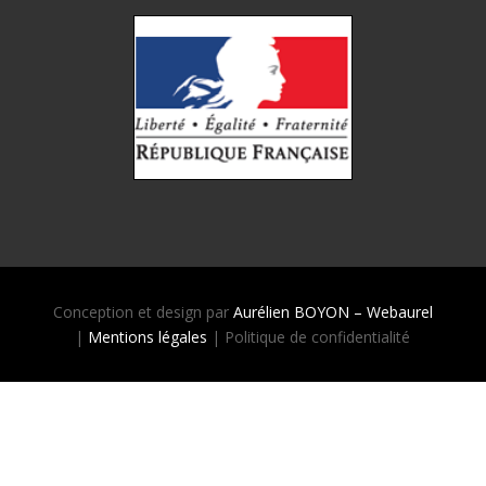
Conception et design par
Aurélien BOYON – Webaurel
|
Mentions légales
| Politique de confidentialité